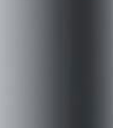
g Cleansers & Toning-Lotions