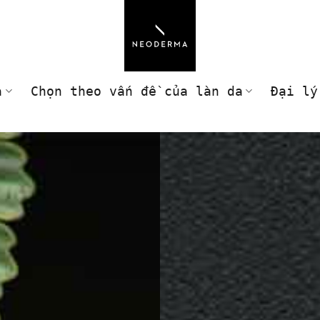
a
Chọn theo vấn đề của làn da
Đại lý