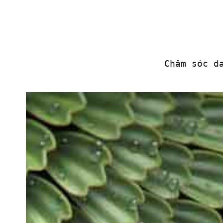
Chăm sóc d